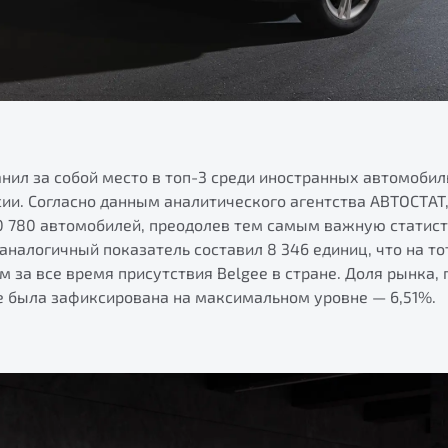
анил за собой место в топ-3 среди иностранных автомоби
ии. Согласно данным аналитического агентства АВТОСТАТ
10 780 автомобилей, преодолев тем самым важную статис
 аналогичный показатель составил 8 346 единиц, что на т
 за все время присутствия Belgee в стране. Доля рынка,
же была зафиксирована на максимальном уровне — 6,51%.