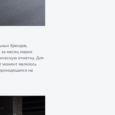
льных брендов,
, за месяц марке
тическую отметку. Для
от момент являлось
 приходящаяся на