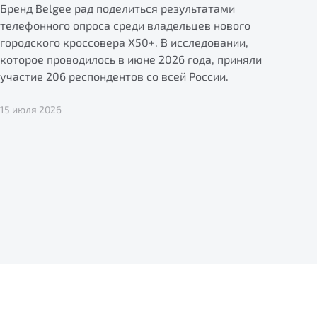
Бренд Belgee рад поделиться результатами
телефонного опроса среди владельцев нового
городского кроссовера X50+. В исследовании,
которое проводилось в июне 2026 года, приняли
участие 206 респондентов со всей России.
15 июля 2026