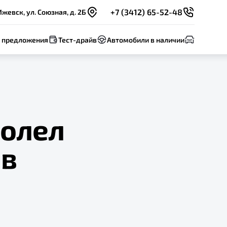
+7 (3412) 65-52-48
Ижевск, ул. Союзная, д. 2Б
 предложения
Тест-драйв
Автомобили в наличии
долел
 в