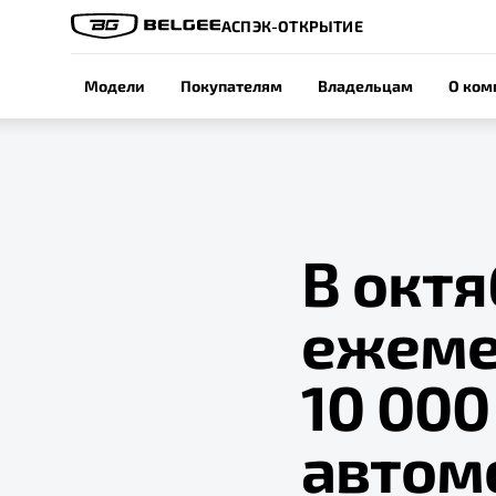
АСПЭК-ОТКРЫТИЕ
Модели
Покупателям
Владельцам
О ком
В октя
ежеме
10 00
автом