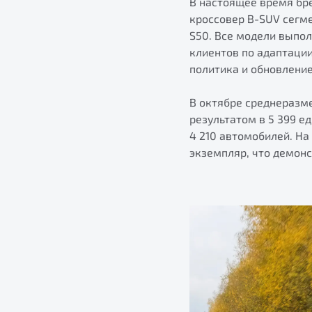
В настоящее время бре
кроссовер B-SUV сегм
S50. Все модели выпо
клиентов по адаптаци
политика и обновлени
В октябре среднеразм
результатом в 5 399 е
4 210 автомобилей. На
экземпляр, что демонс