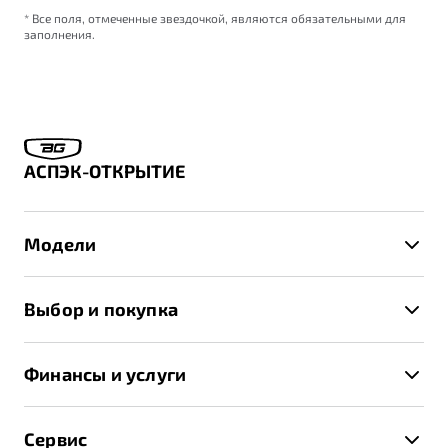
* Все поля, отмеченные звездочкой, являются обязательными для
заполнения.
АСПЭК-ОТКРЫТИЕ
Модели
X50+
Выбор и покупка
S50
Автомобили в наличии
X70
Финансы и услуги
Спецпредложения и Акции
Автокредит
Записаться на тест-драйв
Сервис