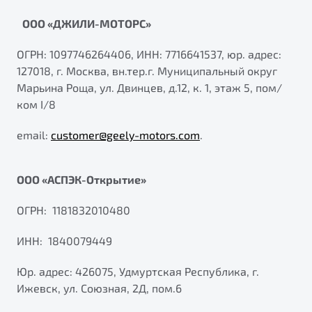
ООО «ДЖИЛИ-МОТОРС»
ОГРН: 1097746264406, ИНН: 7716641537, юр. адрес:
127018, г. Москва, вн.тер.г. Муниципальный округ
Марьина Роща, ул. Двинцев, д.12, к. 1, этаж 5, пом/
ком I/8
email:
customer@geely-motors.com
.
ООО «АСПЭК-Открытие»
ОГРН: 1181832010480
ИНН: 1840079449
Юр. адрес: 426075, Удмуртская Республика, г.
Ижевск, ул. Союзная, 2Д, пом.6